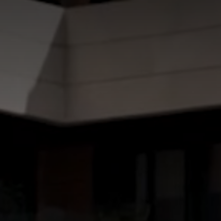
ES UN RETO MAYÚS