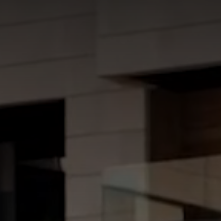
CULO.