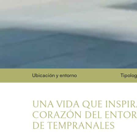
Ubicación y entorno
Tipolog
UNA VIDA QUE INSPIR
CORAZÓN DEL ENTO
DE TEMPRANALES