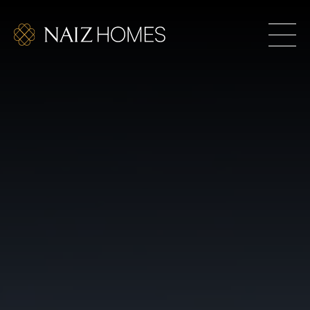
les. Hogares exclusivos para los que se atreven a
RIOR TAMBIÉN ES UN RETO