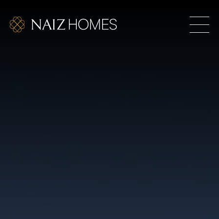
itionnel. Des maisons exclusives pour ceux qui osent
É SUPÉRIEURE EST ÉGALEMENT UN DÉFI