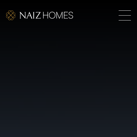
les. Hogares exclusivos para los que se atreven a
RIOR TAMBIÉN ES UN RETO