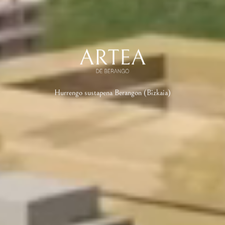
Hurrengo sustapena Berangon (Bizkaia)